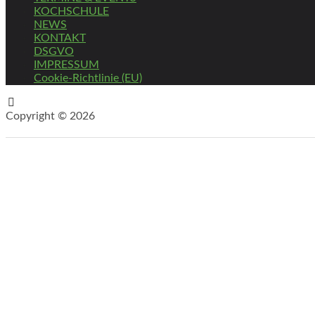
KOCHSCHULE
NEWS
KONTAKT
DSGVO
IMPRESSUM
Cookie-Richtlinie (EU)
Copyright © 2026