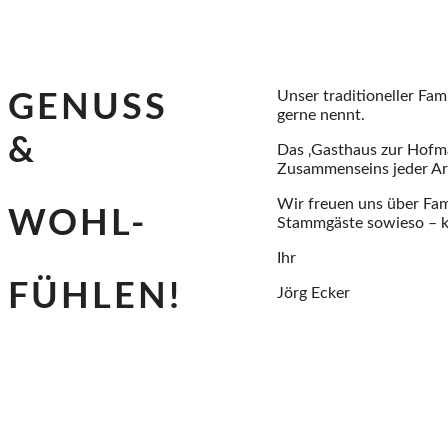
Unser traditioneller Fam
GENUSS
gerne nennt.
&
Das ‚Gasthaus zur Hofmar
Zusammenseins jeder Ar
Wir freuen uns über Fam
WOHL-
Stammgäste sowieso – ku
Ihr
FÜHLEN!
Jörg Ecker