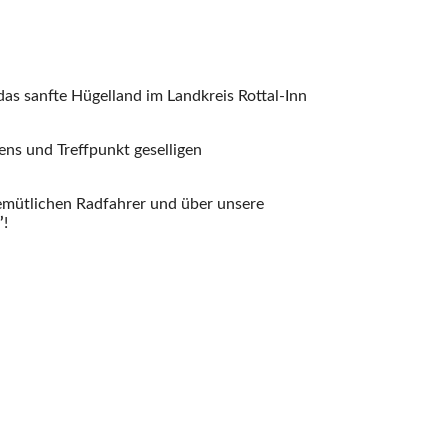
das sanfte Hügelland im Landkreis Rottal-Inn
ens und Treffpunkt geselligen
gemütlichen Radfahrer und über unsere
’
!