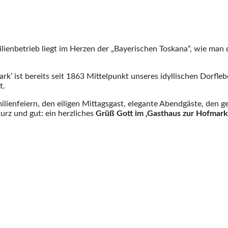
ilienbetrieb liegt im Herzen der „Bayerischen Toskana“, wie man 
k’ ist bereits seit 1863 Mittelpunkt unseres idyllischen Dorfleb
t.
ilienfeiern, den eiligen Mittagsgast, elegante Abendgäste, den 
rz und gut: ein herzliches
Grüß Gott im ‚Gasthaus zur Hofmark