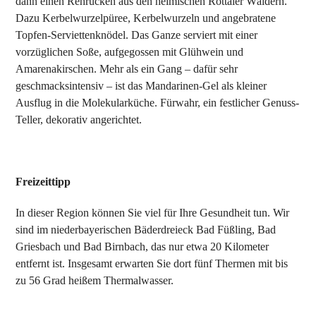
dann einen Rehrücken aus den heimischen Rottaler Wäldern.
Dazu Kerbelwurzelpüree, Kerbelwurzeln und angebratene
Topfen-Serviettenknödel. Das Ganze serviert mit einer
vorzüglichen Soße, aufgegossen mit Glühwein und
Amarenakirschen. Mehr als ein Gang – dafür sehr
geschmacksintensiv – ist das Mandarinen-Gel als kleiner
Ausflug in die Molekularküche. Fürwahr, ein festlicher Genuss-
Teller, dekorativ angerichtet.
Freizeittipp
In dieser Region können Sie viel für Ihre Gesundheit tun. Wir
sind im niederbayerischen Bäderdreieck Bad Füßling, Bad
Griesbach und Bad Birnbach, das nur etwa 20 Kilometer
entfernt ist. Insgesamt erwarten Sie dort fünf Thermen mit bis
zu 56 Grad heißem Thermalwasser.