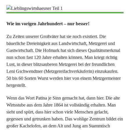
Wie im vorigen Jahrhundert – nur besser!
Zu Zeiten unserer Großväter hat sie noch existiert. Die
bäuerliche Dreieinigkeit aus Landwirtschaft, Metzgerei und
Gastwirtschaft. Die Hofmark hat sich dieses Qualitätsmerkmal
nun schon fast 120 Jahre erhalten können. Man kriegt richtig
Lust, in dieser blitzsauberen Metzgerei bei der freundlichen
Leni Gschwendtner (Metzgereifachverkäuferin) einzukaufen.
50 bis 60 Sorten Wurst werden hier von einem Metzgermeister
hergestellt.
Wenn das Wort Patina je Sinn gemacht hat, dann hier. Die alte
Wirtsstube aus dem Jahre 1864 ist vollständig erhalten. Man
sieht und spürt, dass hier schon viele Menschen gelacht,
gegessen und getrunken haben. Das wohlige Zentrum bildet ein
großer Kachelofen, an dem Alt und Jung am Stammtisch