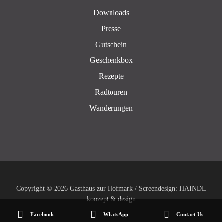
Downloads
Presse
Gutschein
Geschenkbox
Rezepte
Radtouren
Wanderungen
Copyright © 2026 Gasthaus zur Hofmark / Screendesign: HAINDL
konzept & design
Facebook
WhatsApp
Contact Us