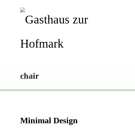
HOME
ÜBER U
COOKIE-RICHTLI
chair
Minimal Design