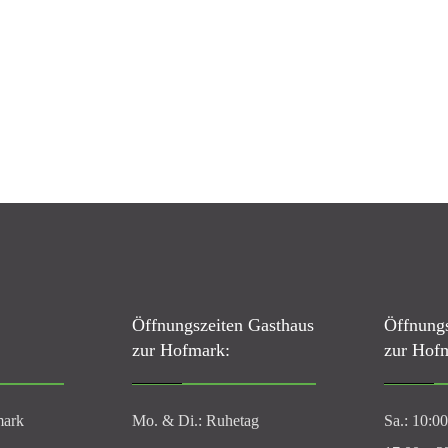
Öffnungszeiten Gasthaus
Öffnungs
zur Hofmark:
zur Hof
mark
Mo. & Di.: Ruhetag
Sa.: 10:0